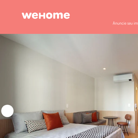
Anuncie seu im