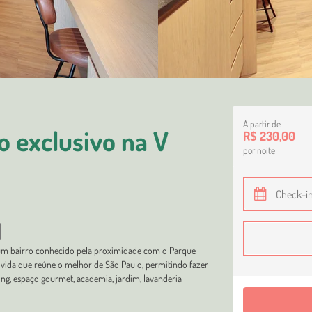
A partir de
 exclusivo na V
R$ 230,00
por noite
, um bairro conhecido pela proximidade com o Parque
e vida que reúne o melhor de São Paulo, permitindo fazer
rking, espaço gourmet, academia, jardim, lavanderia