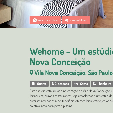
Veja mais fotos
Compartilhar
Wehome - Um estúdio
Nova Conceição
Vila Nova Conceição, São Paulo
1 Quarto
2 pessoas
1 Cama
1 banheiro
Este estúdio está situado no coração da Vila Nova Conceição
Ibirapuera, ótimos restaurantes, lojas modernas e um estilo d
diversas atividades a pé. O edifício oferece bicicletário, cowo
coletiva, área para pets e piscina.