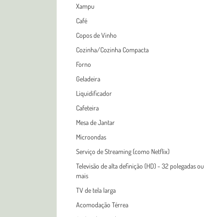
Xampu
Café
Copos de Vinho
Cozinha/Cozinha Compacta
Forno
Geladeira
Liquidificador
Cafeteira
Mesa de Jantar
Microondas
Serviço de Streaming (como Netflix)
Televisão de alta definição (HD) - 32 polegadas ou
mais
TV de tela larga
Acomodação Térrea