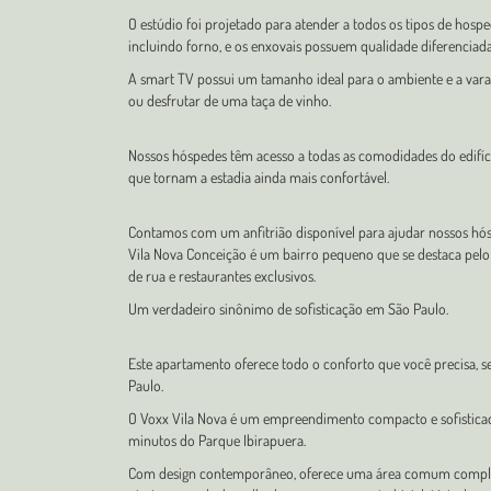
O estúdio foi projetado para atender a todos os tipos de hosp
incluindo forno, e os enxovais possuem qualidade diferenciad
A smart TV possui um tamanho ideal para o ambiente e a varan
ou desfrutar de uma taça de vinho.
Nossos hóspedes têm acesso a todas as comodidades do edifício
que tornam a estadia ainda mais confortável.
Contamos com um anfitrião disponível para ajudar nossos hó
Vila Nova Conceição é um bairro pequeno que se destaca pelo
de rua e restaurantes exclusivos.
Um verdadeiro sinônimo de sofisticação em São Paulo.
Este apartamento oferece todo o conforto que você precisa, 
Paulo.
O Voxx Vila Nova é um empreendimento compacto e sofisticado
minutos do Parque Ibirapuera.
Com design contemporâneo, oferece uma área comum completa,