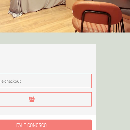
FALE CONOSCO