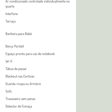
Ar condicionado controlado individualmente no
quarto
Interfone
Terraço
Banheira para Bebê
Berço Portátil
Espaço pronto para uso de notebook
Wi-fi
Tábua de passar
Blackout nas Cortinas
Guarda-roupa ou Armário
Sofá
Travesseiro sem penas
Detector de Fumaça