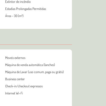
Extintor de incêndio
Estadias Prolongadas Permitidas
Área - 30 (m²)
Moveis externos
Máquina de venda automática (lanches)
Máquina de Lavar (uso comum, paga ou grátis)
Business center
Check-in/checkout expressos
Internet Wi-Fi