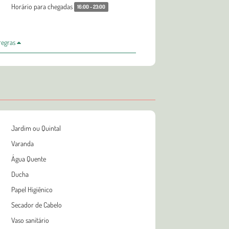
Horário para chegadas
16:00 - 23:00
 regras
Jardim ou Quintal
Varanda
Água Quente
Ducha
Papel Higiênico
Secador de Cabelo
Vaso sanitário