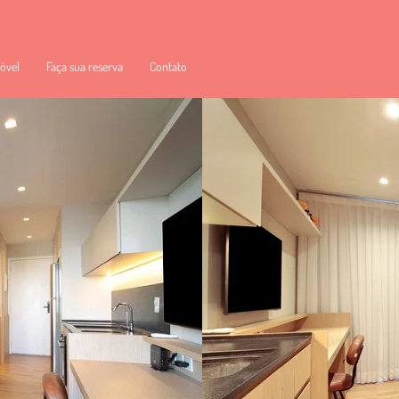
óvel
Faça sua reserva
Contato