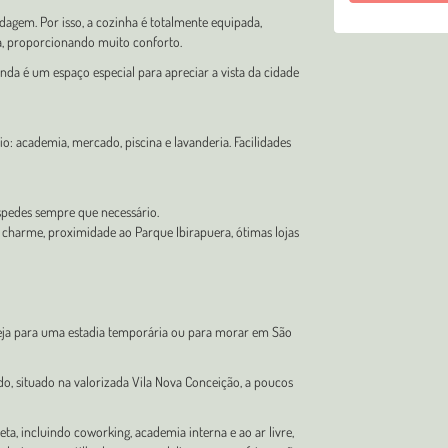
edagem. Por isso, a cozinha é totalmente equipada,
a, proporcionando muito conforto.
da é um espaço especial para apreciar a vista da cidade
: academia, mercado, piscina e lavanderia. Facilidades
spedes sempre que necessário.
 charme, proximidade ao Parque Ibirapuera, ótimas lojas
seja para uma estadia temporária ou para morar em São
, situado na valorizada Vila Nova Conceição, a poucos
 incluindo coworking, academia interna e ao ar livre,