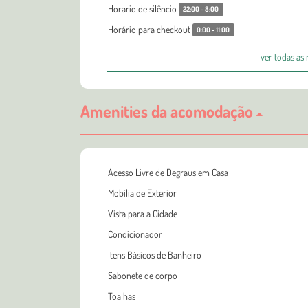
Horario de silêncio
22:00 - 8:00
Horário para checkout
0:00 - 11:00
ver todas as
Amenities da acomodação
Acesso Livre de Degraus em Casa
Mobília de Exterior
Vista para a Cidade
Condicionador
Itens Básicos de Banheiro
Sabonete de corpo
Toalhas