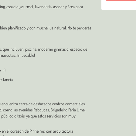
ng, espacio gourmet, lavandería, asador y área para
 bien planificado y con mucha luz natural. No te perderás
, que incluyen: piscina, moderno gimnasio, espacio de
 mascotas. ¡Impecable!
 ;-)
estancia.
e encuentra cerca de destacados centros comerciales,
dad, como las avenidas Rebouças, Brigadeiro Faria Lima,
público o taxis, ya que estos servicios son muy
 en el corazón de Pinheiros, con arquitectura