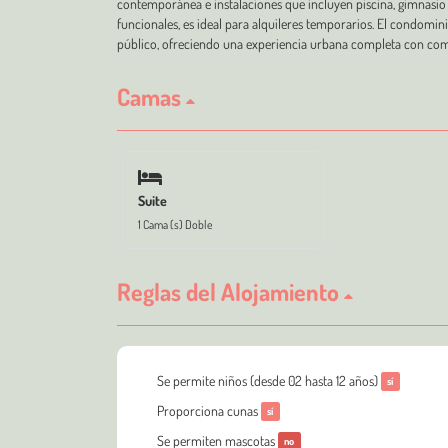
contemporánea e instalaciones que incluyen piscina, gimnasi
funcionales, es ideal para alquileres temporarios. El condomin
público, ofreciendo una experiencia urbana completa con com
Camas
Suite
1 Cama (s) Doble
Reglas del Alojamiento
Se permite niños (desde 02 hasta 12 años)
sí
Proporciona cunas
sí
Se permiten mascotas
no