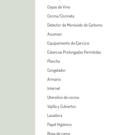
Copas de Vino
Cocina/Cocineta
Detector de Monóxido de Carbono
Ascensor
Equipamiento de Ejercicio
Estancias Prolongadas Permitidas
Plancha
Congelador
Armario
Internet
Utensilios de cocina
Vajilla y Cubiertos
Lavadora
Papel Higiénico
Ropa de cama