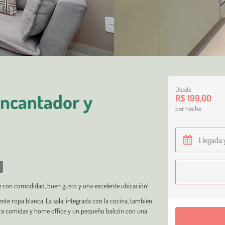
Desde
ncantador y
R$ 199,00
por noche
rte con comodidad, buen gusto y una excelente ubicación!
nte ropa blanca. La sala, integrada con la cocina, también
ra comidas y home office y un pequeño balcón con una