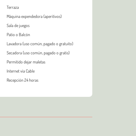
Terraza
Máquina expendedora (aperitivos)
Sala de juegos
Patio o Balcón
Lavadora (uso común, pagado o gratuito)
Secadora (uso común, pagado o gratis)
Permitido dejar maletas
Internet vía Cable
Recepción 24 horas