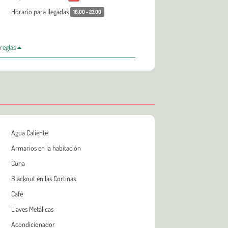
Horario para llegadas
16:00 - 23:00
 reglas
Agua Caliente
Armarios en la habitación
Cuna
Blackout en las Cortinas
Café
Llaves Metálicas
Acondicionador