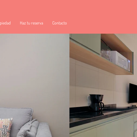
piedad
Haz tu reserva
Contacto