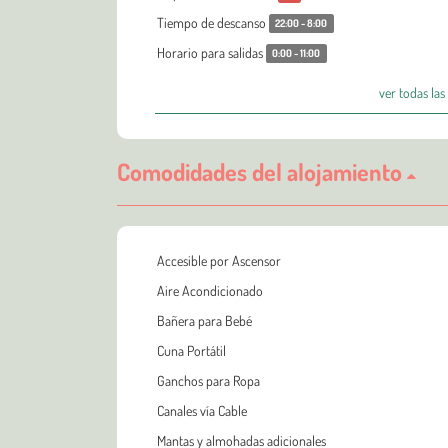
Tiempo de descanso
22:00 - 8:00
Horario para salidas
0:00 - 11:00
ver todas las
Comodidades del alojamiento
Accesible por Ascensor
Aire Acondicionado
Bañera para Bebé
Cuna Portátil
Ganchos para Ropa
Canales vía Cable
Mantas y almohadas adicionales