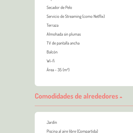
Secador de Pelo
Servicio de Streaming (como Netflix)
Terraza
Almohada sin plumas
TV de pantalla ancha
Balcón
Wi-fi
Área - 35 (m²)
Comodidades de alrededores
Jardín
Piscina al aire libre (Compartida)