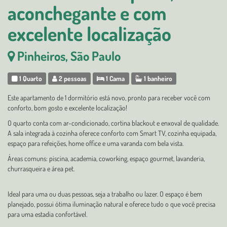
aconchegante e com
excelente localização
Pinheiros, São Paulo
1 Quarto
2 pessoas
1 Cama
1 banheiro
Este apartamento de 1 dormitório está novo, pronto para receber você com
conforto, bom gosto e excelente localização!
O quarto conta com ar-condicionado, cortina blackout e enxoval de qualidade.
A sala integrada à cozinha oferece conforto com Smart TV, cozinha equipada,
espaço para refeições, home office e uma varanda com bela vista.
Áreas comuns: piscina, academia, coworking, espaço gourmet, lavanderia,
churrasqueira e área pet.
Ideal para uma ou duas pessoas, seja a trabalho ou lazer. O espaço é bem
planejado, possui ótima iluminação natural e oferece tudo o que você precisa
para uma estadia confortável.