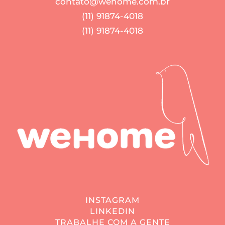
contato@wehome.com.br
(11) 91874-4018
(11) 91874-4018
INSTAGRAM
LINKEDIN
TRABALHE COM A GENTE