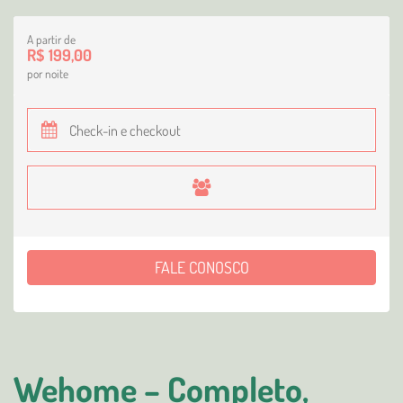
A partir de
R$ 199,00
por noite
FALE CONOSCO
Wehome – Completo,