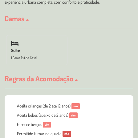
experiência urbana completa, com conforto e praticidade.
Camas
Suíte
1 Cama (s) de Casal
Regras da Acomodação
Aceita crianças (de 2 até 12 anos)
sim
Aceita bebês (abaixo de 2 anos)
sim
Fornece berços
sim
Permitido fumar no quarto
não