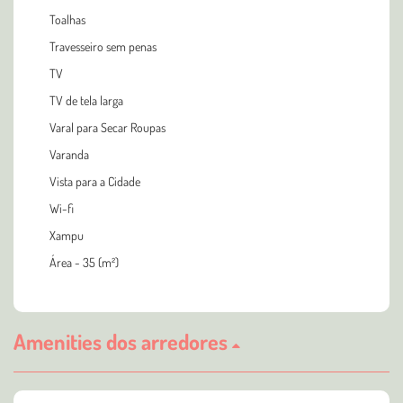
Toalhas
Travesseiro sem penas
TV
TV de tela larga
Varal para Secar Roupas
Varanda
Vista para a Cidade
Wi-fi
Xampu
Área - 35 (m²)
Amenities dos arredores