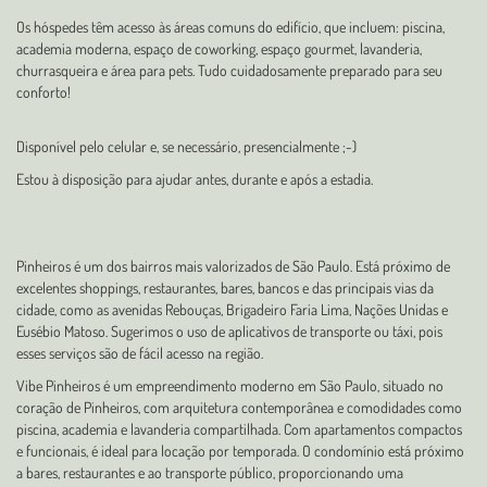
Os hóspedes têm acesso às áreas comuns do edifício, que incluem: piscina,
academia moderna, espaço de coworking, espaço gourmet, lavanderia,
churrasqueira e área para pets. Tudo cuidadosamente preparado para seu
conforto!
Disponível pelo celular e, se necessário, presencialmente ;-)
Estou à disposição para ajudar antes, durante e após a estadia.
Pinheiros é um dos bairros mais valorizados de São Paulo. Está próximo de
excelentes shoppings, restaurantes, bares, bancos e das principais vias da
cidade, como as avenidas Rebouças, Brigadeiro Faria Lima, Nações Unidas e
Eusébio Matoso. Sugerimos o uso de aplicativos de transporte ou táxi, pois
esses serviços são de fácil acesso na região.
Vibe Pinheiros é um empreendimento moderno em São Paulo, situado no
coração de Pinheiros, com arquitetura contemporânea e comodidades como
piscina, academia e lavanderia compartilhada. Com apartamentos compactos
e funcionais, é ideal para locação por temporada. O condomínio está próximo
a bares, restaurantes e ao transporte público, proporcionando uma