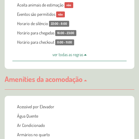
Aceita animais de estimação
não
Eventos são permitidos
não
Horario de silêncio
22:00 - 8:00
Horário para chegadas
16:00 - 23:00
Horário para checkout
0:00 - 11:00
ver todas as regras
Amenities da acomodação
Acessível por Elevador
Água Quente
Ar Condicionado
Armários no quarto