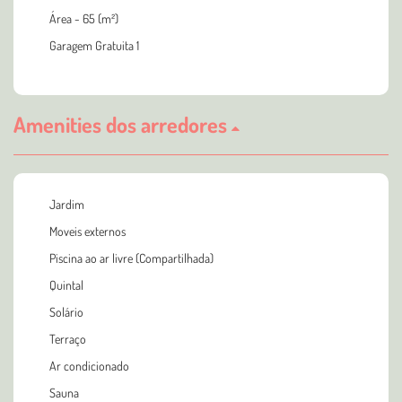
Área - 65 (m²)
Garagem Gratuita 1
Amenities dos arredores
Jardim
Moveis externos
Piscina ao ar livre (Compartilhada)
Quintal
Solário
Terraço
Ar condicionado
Sauna