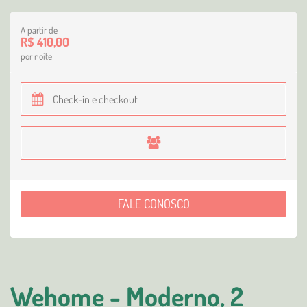
A partir de
R$ 410,00
por noite
FALE CONOSCO
Wehome - Moderno, 2