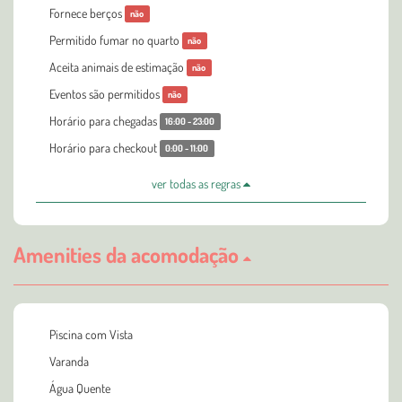
Fornece berços
não
Permitido fumar no quarto
não
Aceita animais de estimação
não
Eventos são permitidos
não
Horário para chegadas
16:00 - 23:00
Horário para checkout
0:00 - 11:00
ver todas as regras
Amenities da acomodação
Piscina com Vista
Varanda
Água Quente