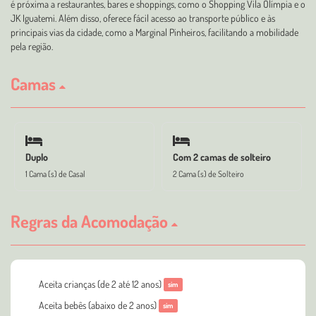
é próxima a restaurantes, bares e shoppings, como o Shopping Vila Olímpia e o
JK Iguatemi. Além disso, oferece fácil acesso ao transporte público e às
principais vias da cidade, como a Marginal Pinheiros, facilitando a mobilidade
pela região.
Camas
Duplo
Com 2 camas de solteiro
1 Cama (s) de Casal
2 Cama (s) de Solteiro
Regras da Acomodação
Aceita crianças (de 2 até 12 anos)
sim
Aceita bebês (abaixo de 2 anos)
sim