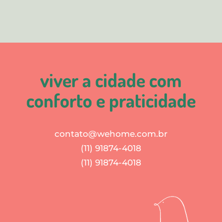
viver a cidade com
conforto e praticidade
contato@wehome.com.br
(11) 91874-4018
(11) 91874-4018