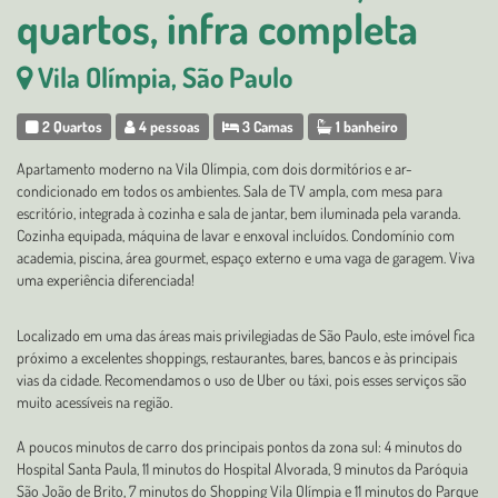
quartos, infra completa
Vila Olímpia, São Paulo
2 Quartos
4 pessoas
3 Camas
1 banheiro
Apartamento moderno na Vila Olímpia, com dois dormitórios e ar-
condicionado em todos os ambientes. Sala de TV ampla, com mesa para
escritório, integrada à cozinha e sala de jantar, bem iluminada pela varanda.
Cozinha equipada, máquina de lavar e enxoval incluídos. Condomínio com
academia, piscina, área gourmet, espaço externo e uma vaga de garagem. Viva
uma experiência diferenciada!
Localizado em uma das áreas mais privilegiadas de São Paulo, este imóvel fica
próximo a excelentes shoppings, restaurantes, bares, bancos e às principais
vias da cidade. Recomendamos o uso de Uber ou táxi, pois esses serviços são
muito acessíveis na região.
A poucos minutos de carro dos principais pontos da zona sul: 4 minutos do
Hospital Santa Paula, 11 minutos do Hospital Alvorada, 9 minutos da Paróquia
São João de Brito, 7 minutos do Shopping Vila Olímpia e 11 minutos do Parque