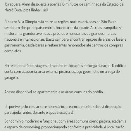
Ibirapuera. Além disso, está a apenas 18 minutos de caminhada da Estação de
Metrô Eucaliptos (linha lilás).
O bairro Vila Olímpia está entre as regiões mais valorizadas de São Paulo,
sendo um dos principais centros financeiros da cidade. As ruas tranquilas se
misturam a grandes avenidas e prédios empresariais de grandes marcas
nacionais e internacionais. Basta sair para encontrar opções diversas de lazer e
gastronomia, desde bares e restaurantes renomados até centros de compras
completos.
Perfeito para férias, viagens a trabalho ou locações de longa duração. O edifício
conta com academia, área externa, piscina, espaço gourmet e uma vaga de
garagem.
Acesso disponível ao apartamento e às áreas comuns do prédio.
Disponível pelo celular e, se necessário, presencialmente. Estou à disposição
para ajudar antes, durante e após a estadia ;)
Condomínio moderno e funcional, com áreas comuns como piscina, academia
e espaço de coworking, proporcionando conforto e praticidade. A localização