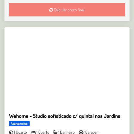
Calcular preço final
Wehome - Studio sofisticado c/ quintal nos Jardins
Apartamento
1 Quarto
1 Quarto
1 Banheiro
1Garagem