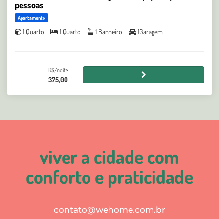
pessoas
Apartamento
1 Quarto
1 Quarto
1 Banheiro
1Garagem
R$/noite
375,00
viver a cidade com
conforto e praticidade
contato@wehome.com.br