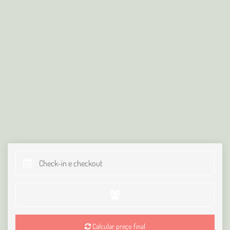
Calcular preço final