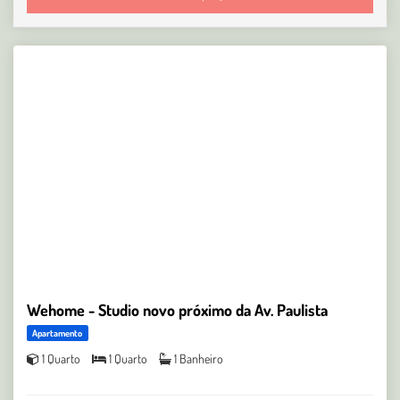
Wehome - Studio novo próximo da Av. Paulista
Apartamento
1 Quarto
1 Quarto
1 Banheiro